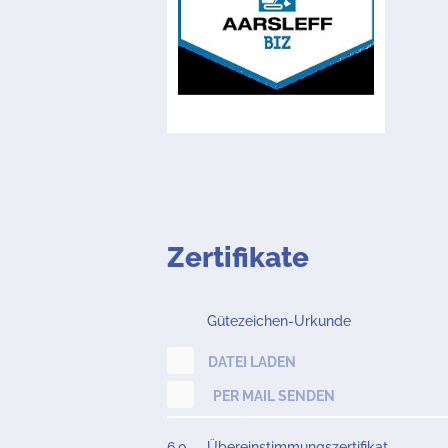
Zertifikate
Gütezeichen-Urkunde
DATEI LADEN
PER MAIL SENDEN
6.0
Übereinstimmungszertifikat