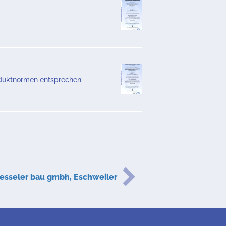
oduktnormen entsprechen:
nesseler bau gmbh, Eschweiler