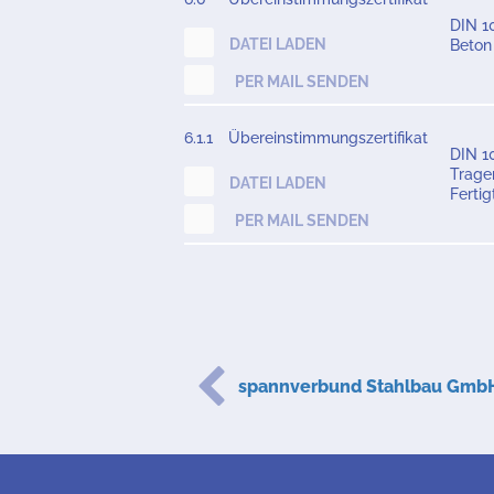
DIN 1
DATEI LADEN
Beton
PER MAIL SENDEN
6.1.1
Übereinstimmungszertifikat
DIN 1
Trage
DATEI LADEN
Ferti
PER MAIL SENDEN
spannverbund Stahlbau Gmb