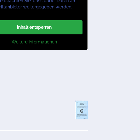
te beachten Sie, dass dabei Daten an
rittanbieter weitergegeben werden.
Inhalt entsperren
Weitere Informationen