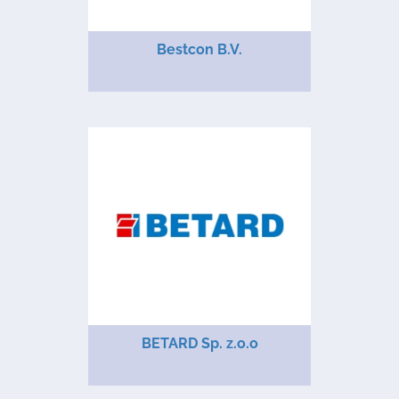
Bestcon B.V.
BETARD Sp. z.o.o