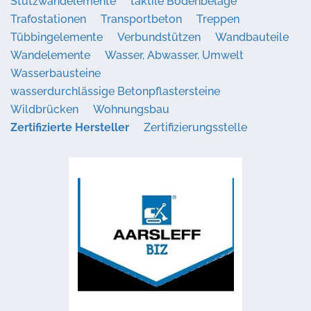
Stützwandelemente
taktile Bodenbeläge
Trafostationen
Transportbeton
Treppen
Tübbingelemente
Verbundstützen
Wandbauteile
Wandelemente
Wasser, Abwasser, Umwelt
Wasserbausteine
wasserdurchlässige Betonpflastersteine
Wildbrücken
Wohnungsbau
Zertifizierte Hersteller
Zertifizierungsstelle