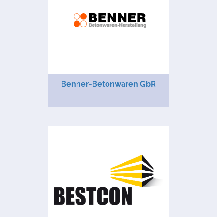
Benner-Betonwaren GbR