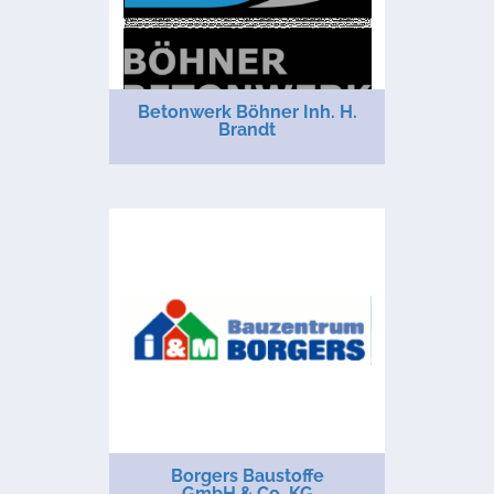
Betonwerk Böhner Inh. H.
Brandt
Borgers Baustoffe
GmbH & Co. KG