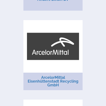
ArcelorMittal
Eisenhüttenstadt Recycling
GmbH