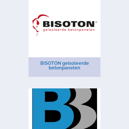
BISOTON geisoleerde
betonpanelen