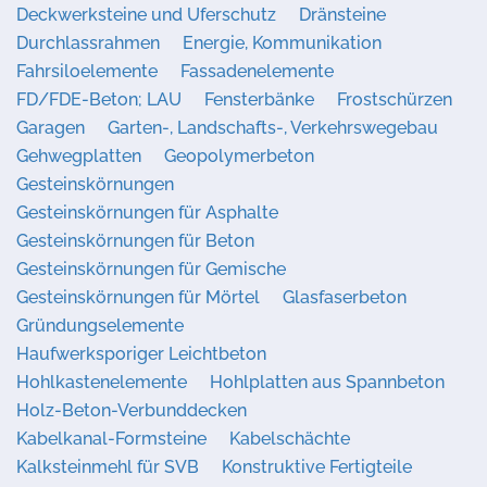
Deckwerksteine und Uferschutz
Dränsteine
Durchlassrahmen
Energie, Kommunikation
Fahrsiloelemente
Fassadenelemente
FD/FDE-Beton; LAU
Fensterbänke
Frostschürzen
Garagen
Garten-, Landschafts-, Verkehrswegebau
Gehwegplatten
Geopolymerbeton
Gesteinskörnungen
Gesteinskörnungen für Asphalte
Gesteinskörnungen für Beton
Gesteinskörnungen für Gemische
Gesteinskörnungen für Mörtel
Glasfaserbeton
Gründungselemente
Haufwerksporiger Leichtbeton
Hohlkastenelemente
Hohlplatten aus Spannbeton
Holz-Beton-Verbunddecken
Kabelkanal-Formsteine
Kabelschächte
Kalksteinmehl für SVB
Konstruktive Fertigteile