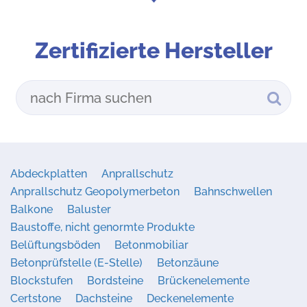
Zertifizierte Hersteller
Abdeckplatten
Anprallschutz
Anprallschutz Geopolymerbeton
Bahnschwellen
Balkone
Baluster
Baustoffe, nicht genormte Produkte
Belüftungsböden
Betonmobiliar
Betonprüfstelle (E-Stelle)
Betonzäune
Blockstufen
Bordsteine
Brückenelemente
Certstone
Dachsteine
Deckenelemente