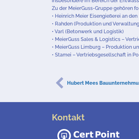
insbesondere im Bereich der Entwäs
Zu der MeierGuss-Gruppe gehören fo
• Heinrich Meier Eisengießerei an den
• Rahden (Produktion und Verwaltung
• Varl (Betonwerk und Logistik)
• MeierGuss Sales & Logistics – Vertr
• MeierGuss Limburg – Produktion un
• Stamei – Vertriebsgesellschaft in Po
Hubert Mees Bauunternehm
Kontakt