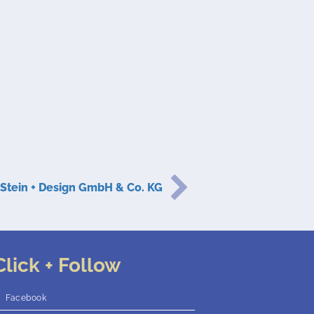
Stein + Design GmbH & Co. KG
Click + Follow
Facebook