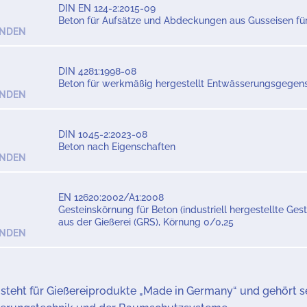
DIN EN 124-2:2015-09
Beton für Aufsätze und Abdeckungen aus Gusseisen fü
ENDEN
DIN 4281:1998-08
Beton für werkmäßig hergestellt Entwässerungsgegen
ENDEN
DIN 1045-2:2023-08
Beton nach Eigenschaften
ENDEN
EN 12620:2002/A1:2008
Gesteinskörnung für Beton (industriell hergestellte Ge
aus der Gießerei (GRS), Körnung 0/0,25
ENDEN
teht für Gießereiprodukte „Made in Germany“ und gehört se