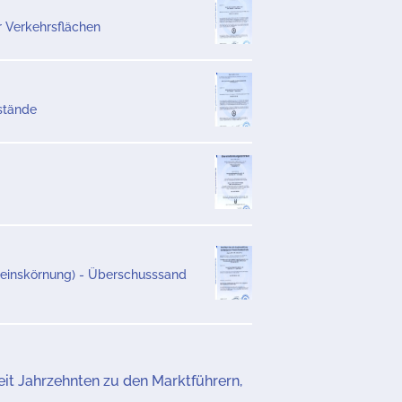
r Verkehrsflächen
stände
steinskörnung) - Überschusssand
it Jahrzehnten zu den Marktführern,