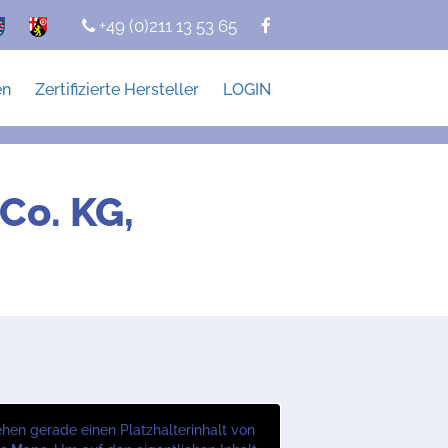
+49 (0)211 13 53 65
en
Zertifizierte Hersteller
LOGIN
Co. KG,
ehen gerade einen Platzhalterinhalt von