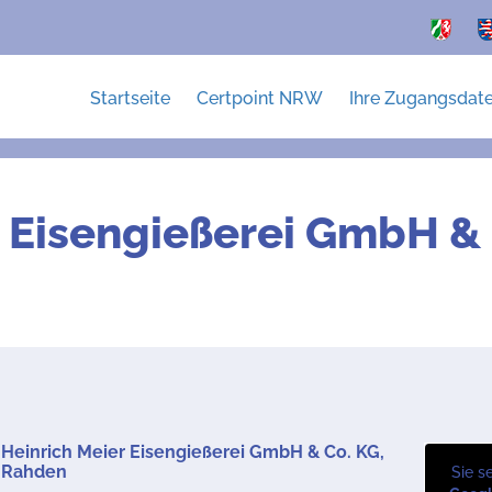
Startseite
Certpoint NRW
Ihre Zugangsdat
 Eisengießerei GmbH & 
Heinrich Meier Eisengießerei GmbH & Co. KG,
Rahden
Sie s