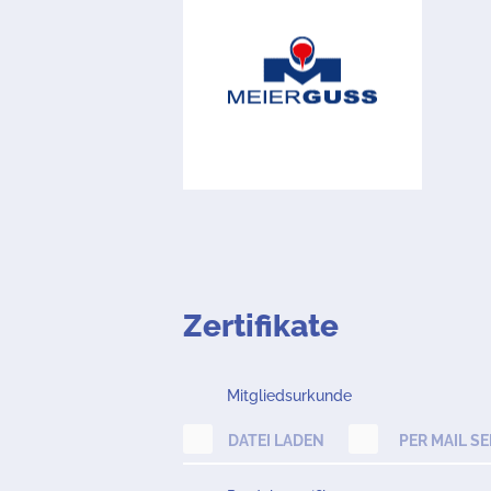
Zertifikate
Mitgliedsurkunde
DATEI LADEN
PER MAIL S