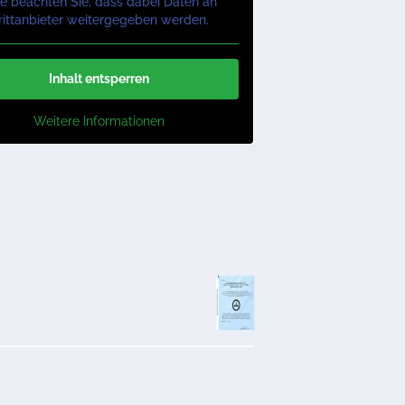
te beachten Sie, dass dabei Daten an
rittanbieter weitergegeben werden.
Inhalt entsperren
Weitere Informationen