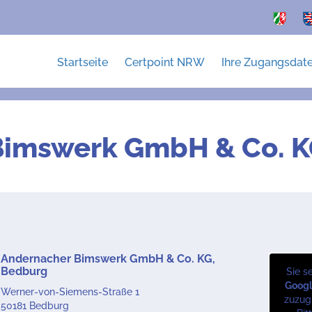
Startseite
Certpoint NRW
Ihre Zugangsdat
Bimswerk GmbH & Co. K
Andernacher Bimswerk GmbH & Co. KG,
Bedburg
Sie s
Goog
Werner-von-Siemens-Straße 1
zuzugr
50181 Bedburg