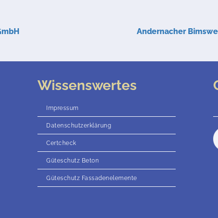
 GmbH
Andernacher Bimswe
Wissenswertes
Impressum
Datenschutzerklärung
Certcheck
Güteschutz Beton
Güteschutz Fassadenelemente