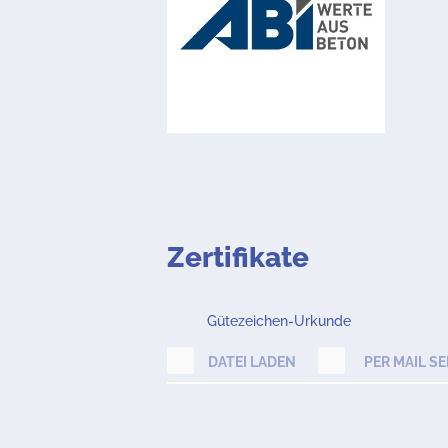
Zertifikate
Gütezeichen-Urkunde
DATEI LADEN
PER MAIL S