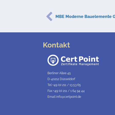
MBE Moderne Bauelemente
Kontakt
Berliner Allee 45
D-40212 Düsseldorf
Tel +49 (0) 211 / 13 53 65
Fax +49 (0) 211 / 1 64 94 44
Email info@certpoint.de