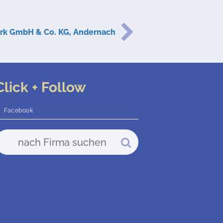
rk GmbH & Co. KG, Andernach
Click + Follow
Facebook