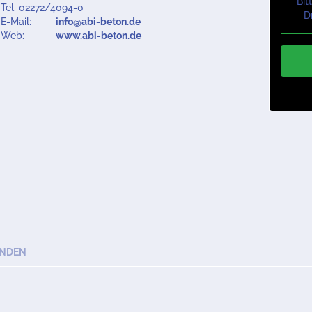
Bit
Tel. 02272/4094-0
D
E-Mail:
info@abi-beton.de
Web:
www.abi-beton.de
ENDEN