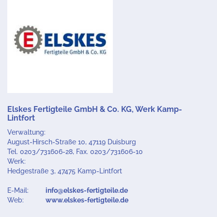
Elskes Fertigteile GmbH & Co. KG, Werk Kamp-
Lintfort
Verwaltung:
August-Hirsch-Straße 10, 47119 Duisburg
Tel. 0203/731606-28, Fax. 0203/731606-10
Werk:
Hedgestraße 3, 47475 Kamp-Lintfort
E-Mail:
info@elskes-fertigteile.de
Web:
www.elskes-fertigteile.de