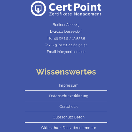
Berliner Allee 45
D-40212 Düsseldorf
Tel +49 (0) 211 / 13 53 65
Fax +49 (0) 211 / 1 64 94 44
Email info@certpoint.de
Wissenswertes
Impressum
Datenschutzerklärung
Certcheck
Güteschutz Beton
Güteschutz Fassadenelemente