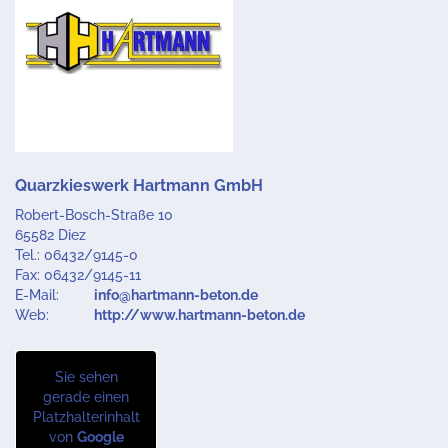
Quarzkieswerk Hartmann GmbH
Robert-Bosch-Straße 10
65582 Diez
Tel.: 06432/9145-0
Fax: 06432/9145-11
E-Mail:
info@hartmann-beton.de
Web:
http://www.hartmann-beton.de
Sie sehen
gerade einen
Platzhalterinhalt
von
Google