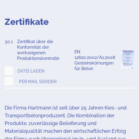
Zertifikate
30.1
Zertifikat über die
Konformität der
EN
werkseigenen
12620:2002/A1:2008
Produktionskontrolle
Gesteinskörnungen
für Beton
DATEI LADEN
PER MAIL SENDEN
Die Firma Hartmann ist seit über 25 Jahren Kies- und
Transportbetonproduzent. Die Kombination der
Produkte, zuverlässige Belieferung und
Materialqualität machen den wirtschaftlichen Erfolg
der Firma auch überregional im In- und Ausland aus.