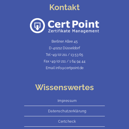
Kontakt
Berliner Allee 45
D-40212 Düsseldorf
Tel +49 (0) 211 / 13 53 65
Fax +49 (0) 211 / 1 64 94 44
Email info@certpoint.de
Wissenswertes
Impressum
Datenschutzerklärung
Certcheck