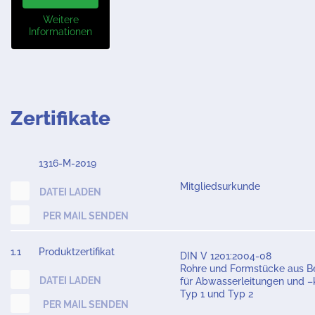
Weitere
Informationen
Zertifikate
1316-M-2019
Mitgliedsurkunde
DATEI LADEN
PER MAIL SENDEN
1.1
Produktzertifikat
DIN V 1201:2004-08
Rohre und Formstücke aus B
DATEI LADEN
für Abwasserleitungen und –
Typ 1 und Typ 2
PER MAIL SENDEN