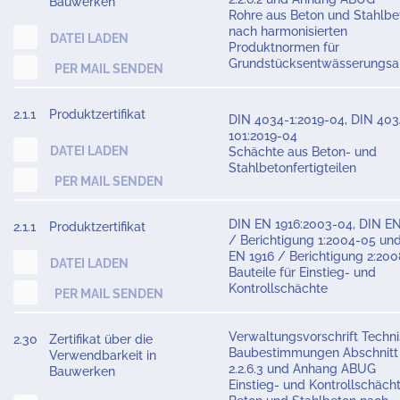
Bauwerken
Rohre aus Beton und Stahlbe
nach harmonisierten
DATEI LADEN
Produktnormen für
Grundstücksentwässerungsa
PER MAIL SENDEN
2.1.1
Produktzertifikat
DIN 4034-1:2019-04, DIN 403
101:2019-04
DATEI LADEN
Schächte aus Beton- und
Stahlbetonfertigteilen
PER MAIL SENDEN
DIN EN 1916:2003-04, DIN EN
2.1.1
Produktzertifikat
/ Berichtigung 1:2004-05 un
EN 1916 / Berichtigung 2:20
DATEI LADEN
Bauteile für Einstieg- und
Kontrollschächte
PER MAIL SENDEN
Verwaltungsvorschrift Techn
2.30
Zertifikat über die
Baubestimmungen Abschnitt
Verwendbarkeit in
2.2.6.3 und Anhang ABUG
Bauwerken
Einstieg- und Kontrollschäch