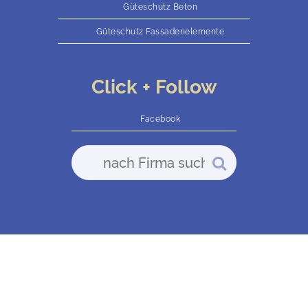
Güteschutz Beton
Güteschutz Fassadenelemente
Click + Follow
Facebook