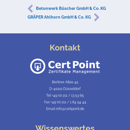
Betonwerk Büscher GmbH & Co. KG
GRÄPER Ahlhorn GmbH & Co. KG
Kontakt
Berliner Allee 45
D-40212 Düsseldorf
Tel +49 (0) 211 / 13 53 65
Fax +49 (0) 211 / 1 64 94 44
Email info@certpoint.de
Wissenswertes