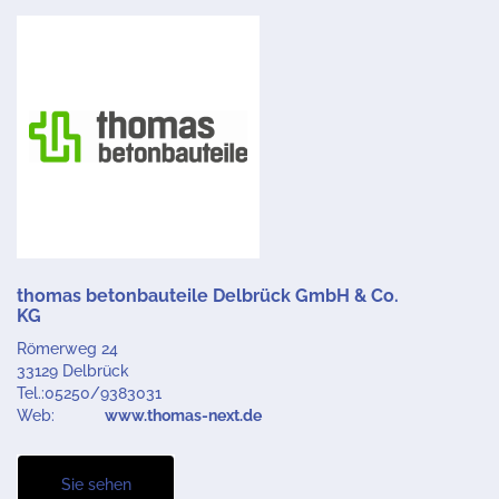
thomas betonbauteile Delbrück GmbH & Co.
KG
Römerweg 24
33129 Delbrück
Tel.:05250/9383031
Web:
www.thomas-next.de
Sie sehen