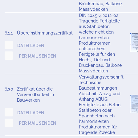
Brückenbau, Balkone,
Massivdecken
DIN 1045-4:2012-02
Tragende Fertigteile
aus Stahlbeton,
welche nicht den
6.1.1
Übereinstimmungszertifikat
harmonisierten
Produktnormen
DATEI LADEN
entsprechen:
Fertigteile für den
PER MAIL SENDEN
Hoch-, Tief und
Brückenbau, Balkone,
Massivdecken
Verwaltungsvorschrift
Technische
Baubestimmungen
6.30
Zertifikat über die
Abschnitt A 1.2.3 und
Verwendbarkeit in
Anhang ABUG
Bauwerken
Fertigteile aus Beton,
Stahlbeton oder
DATEI LADEN
Spannbeton nach
harmonisierten
PER MAIL SENDEN
Produktnormen für
tragende Zwecke