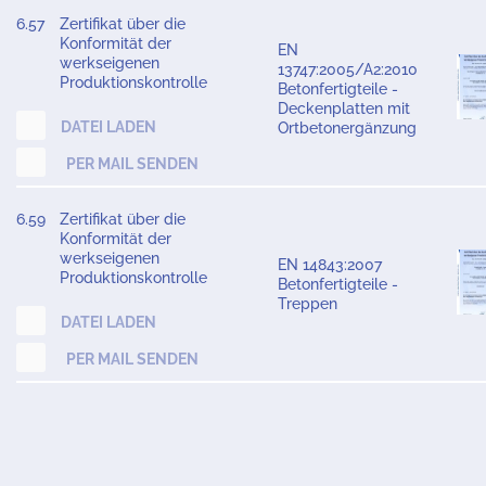
6.57
Zertifikat über die
Konformität der
EN
werkseigenen
13747:2005/A2:2010
Produktionskontrolle
Betonfertigteile -
Deckenplatten mit
DATEI LADEN
Ortbetonergänzung
PER MAIL SENDEN
6.59
Zertifikat über die
Konformität der
werkseigenen
EN 14843:2007
Produktionskontrolle
Betonfertigteile -
Treppen
DATEI LADEN
PER MAIL SENDEN