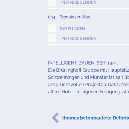
PER MAIL SENDEN
8.14
Produktzertifikat
DATEI LADEN
PER MAIL SENDEN
INTELLIGENT BAUEN. SEIT 1974.
Die Brüninghoff Gruppe mit Hauptsitz
Schwenningen und Münster ist seit üb
anspruchsvollen Projekten. Das Unter
allem Holz – in eigenen Fertigungsst
thomas betonbauteile Delbrü