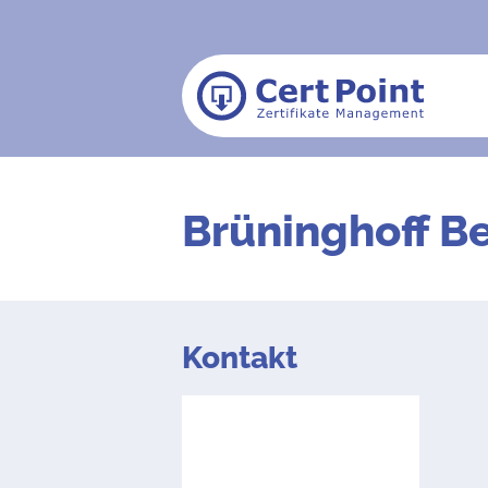
Brüninghoff B
Kontakt