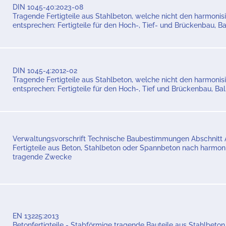
DIN 1045-40:2023-08
Tragende Fertigteile aus Stahlbeton, welche nicht den harmoni
entsprechen: Fertigteile für den Hoch-, Tief- und Brückenbau, 
DIN 1045-4:2012-02
Tragende Fertigteile aus Stahlbeton, welche nicht den harmoni
entsprechen: Fertigteile für den Hoch-, Tief und Brückenbau, B
Verwaltungsvorschrift Technische Baubestimmungen Abschnitt 
Fertigteile aus Beton, Stahlbeton oder Spannbeton nach harmon
tragende Zwecke
EN 13225:2013
Betonfertigteile - Stabförmige tragende Bauteile aus Stahlbeton