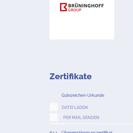
Zertifikate
Gütezeichen-Urkunde
DATEI LADEN
PER MAIL SENDEN
6.1.1
Übereinstimmunszertifikat