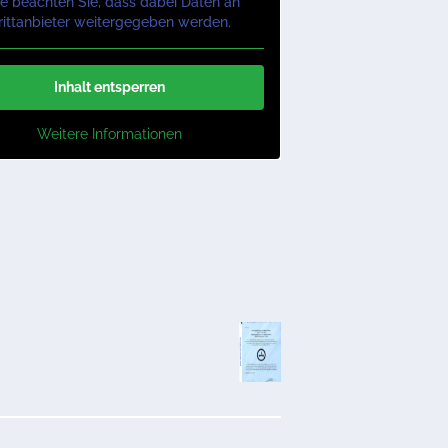
te beachten Sie, dass dabei Daten an
rittanbieter weitergegeben werden.
Inhalt entsperren
Weitere Informationen