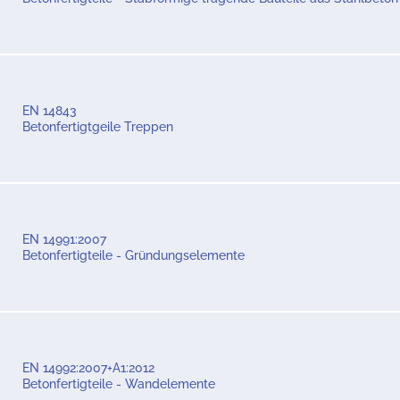
EN 14843
Betonfertigtgeile Treppen
EN 14991:2007
Betonfertigteile - Gründungselemente
EN 14992:2007+A1:2012
Betonfertigteile - Wandelemente