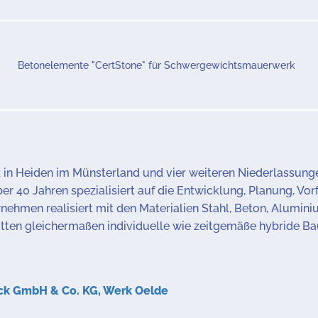
Betonelemente "CertStone" für Schwergewichtsmauerwerk
 in Heiden im Münsterland und vier weiteren Niederlassung
er 40 Jahren spezialisiert auf die Entwicklung, Planung, Vo
nehmen realisiert mit den Materialien Stahl, Beton, Alumini
ätten gleichermaßen individuelle wie zeitgemäße hybride B
ck GmbH & Co. KG, Werk Oelde