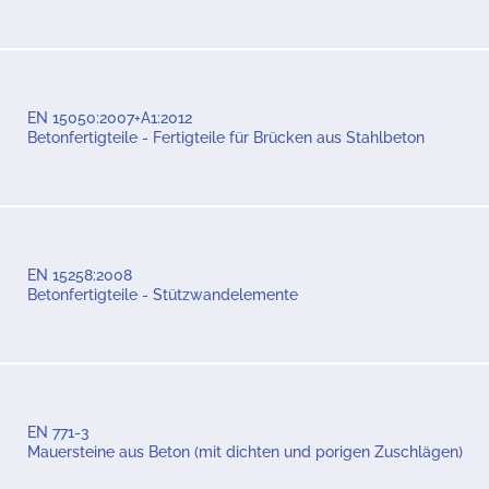
EN 15050:2007+A1:2012
Betonfertigteile - Fertigteile für Brücken aus Stahlbeton
EN 15258:2008
Betonfertigteile - Stützwandelemente
EN 771-3
Mauersteine aus Beton (mit dichten und porigen Zuschlägen)