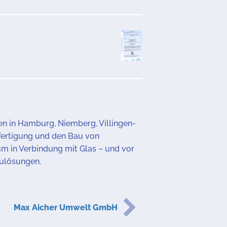
en in Hamburg, Niemberg, Villingen-
rfertigung und den Bau von
um in Verbindung mit Glas – und vor
aulösungen.
Max Aicher Umwelt GmbH