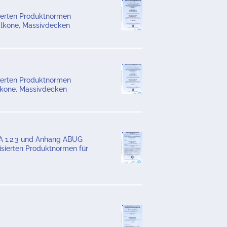
sierten Produktnormen
Balkone, Massivdecken
sierten Produktnormen
alkone, Massivdecken
A 1.2.3 und Anhang ABUG
isierten Produktnormen für