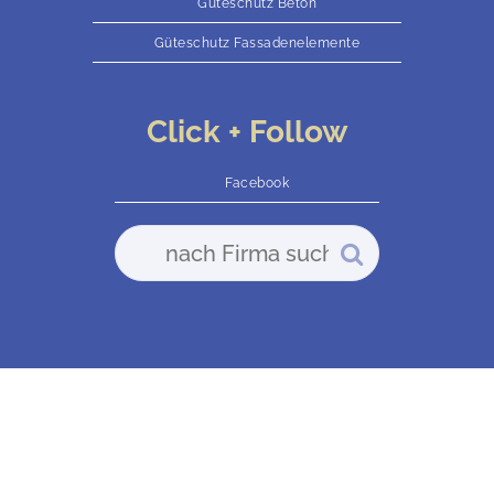
Güteschutz Beton
Güteschutz Fassadenelemente
Click + Follow
Facebook