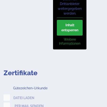
Drittanbieter
weitergegeben
werden.
Inhalt
entsperren
Weitere
Informationen
Zertifikate
Gütezeichen-Urkunde
DATEI LADEN
PER MAIL SENDEN