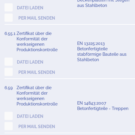
Deckenplatten mit Stegen
aus Stahlbeton
DATEI LADEN
PER MAIL SENDEN
6.55.1
Zertifikat über die
Konformität der
EN 13225:2013
werkseigenen
Betonfertigteile
Produktionskontrolle
stabförmige Bauteile aus
Stahlbeton
DATEI LADEN
PER MAIL SENDEN
6.59
Zertifikat über die
Konformität der
werkseigenen
EN 14843:2007
Produktionskontrolle
Betonfertigteile - Treppen
DATEI LADEN
PER MAIL SENDEN