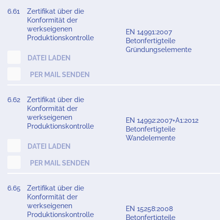
6.61
Zertifikat über die
Konformität der
werkseigenen
EN 14991:2007
Produktionskontrolle
Betonfertigteile
Gründungselemente
DATEI LADEN
PER MAIL SENDEN
6.62
Zertifikat über die
Konformität der
werkseigenen
EN 14992:2007+A1:2012
Produktionskontrolle
Betonfertigteile
Wandelemente
DATEI LADEN
PER MAIL SENDEN
6.65
Zertifikat über die
Konformität der
werkseigenen
EN 15258:2008
Produktionskontrolle
Betonfertigteile