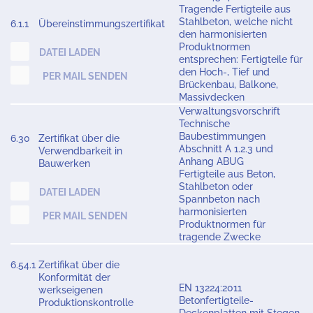
Tragende Fertigteile aus
Stahlbeton, welche nicht
6.1.1
Übereinstimmungszertifikat
den harmonisierten
Produktnormen
DATEI LADEN
entsprechen: Fertigteile für
den Hoch-, Tief und
PER MAIL SENDEN
Brückenbau, Balkone,
Massivdecken
Verwaltungsvorschrift
Technische
Baubestimmungen
6.30
Zertifikat über die
Abschnitt A 1.2.3 und
Verwendbarkeit in
Anhang ABUG
Bauwerken
Fertigteile aus Beton,
Stahlbeton oder
DATEI LADEN
Spannbeton nach
harmonisierten
PER MAIL SENDEN
Produktnormen für
tragende Zwecke
6.54.1
Zertifikat über die
Konformität der
EN 13224:2011
werkseigenen
Betonfertigteile-
Produktionskontrolle