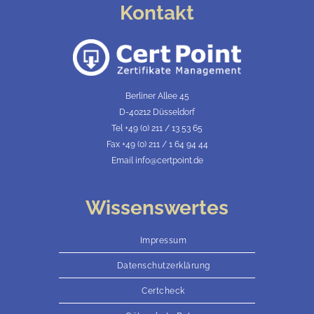
Kontakt
Berliner Allee 45
D-40212 Düsseldorf
Tel +49 (0) 211 / 13 53 65
Fax +49 (0) 211 / 1 64 94 44
Email info@certpoint.de
Wissenswertes
Impressum
Datenschutzerklärung
Certcheck